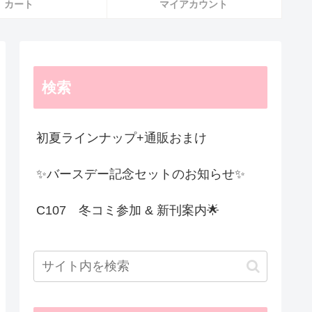
カート
マイアカウント
検索
初夏ラインナップ+通販おまけ
✨️バースデー記念セットのお知らせ✨️
C107 冬コミ参加 & 新刊案内🌟