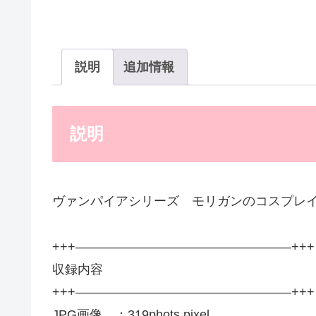
説明
追加情報
説明
ヴァンパイアシリーズ モリガンのコスプレイ
+++—————————————————+++
収録内容
+++—————————————————+++
JPG画像 ：319phots pixel