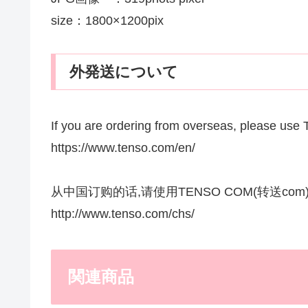
size：1800×1200pix
外発送について
If you are ordering from overseas, please u
https://www.tenso.com/en/
从中国订购的话,请使用TENSO COM(转送com
http://www.tenso.com/chs/
関連商品