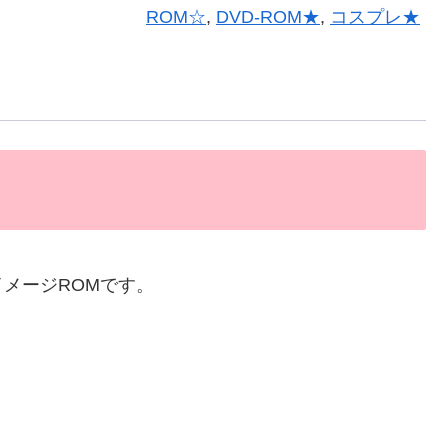
ROM☆
,
DVD-ROM★
,
コスプレ★
メージROMです。