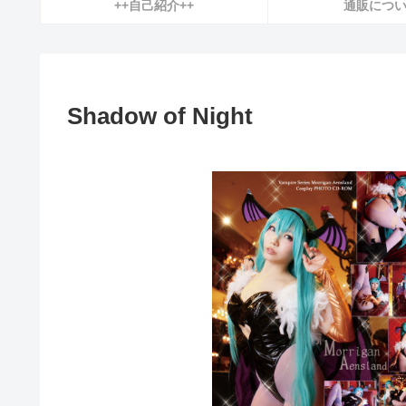
++自己紹介++
通販につ
Shadow of Night