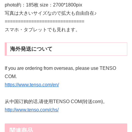
photo約：185枚 size：2700*1800pix
写真は大きいサイズなので拡大も自由自在♪
==============================
スマホ・タブレットでも見れます。
海外発送について
If you are ordering from overseas, please use TENSO
COM.
https://www.tenso.com/en/
从中国订购的话,请使用TENSO COM(转送com)。
http://www.tenso.com/chs/
関連商品