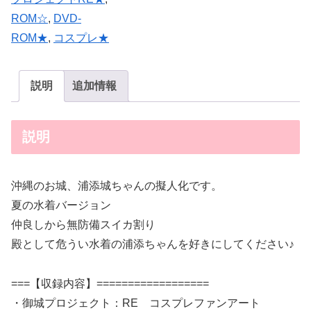
ROM☆
,
DVD-
ROM★
,
コスプレ★
説明
追加情報
説明
沖縄のお城、浦添城ちゃんの擬人化です。
夏の水着バージョン
仲良しから無防備スイカ割り
殿として危うい水着の浦添ちゃんを好きにしてください♪
===【収録内容】==================
・御城プロジェクト：RE コスプレファンアート