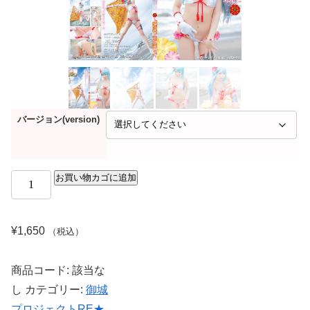
バージョン(version)
お買い物カゴに追加
¥
1,650
（税込）
商品コード:
該当な
し
カテゴリー:
御城
プロジェクトRE★
,