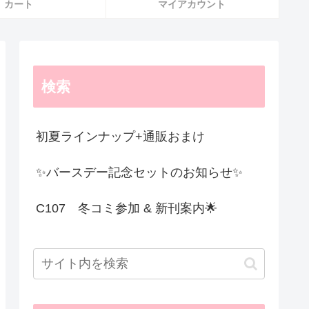
カート
マイアカウント
検索
初夏ラインナップ+通販おまけ
✨️バースデー記念セットのお知らせ✨️
C107 冬コミ参加 & 新刊案内🌟