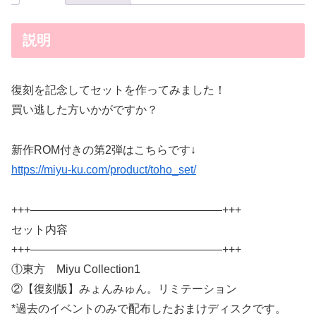
説明
復刻を記念してセットを作ってみました！
買い逃した方いかがですか？
新作ROM付きの第2弾はこちらです↓
https://miyu-ku.com/product/toho_set/
+++—————————————————+++
セット内容
+++—————————————————+++
①東方 Miyu Collection1
②【復刻版】みょんみゅん。リミテーション
*過去のイベントのみで配布したおまけディスクです。