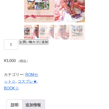
お買い物カゴに追加
¥
3,000
（税込）
カテゴリー:
ROMセ
ット☆
,
コスプレ★
,
BOOK☆
説明
追加情報