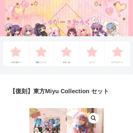
++自己紹介++
通販について
作品一覧
カート
マイアカウント
【復刻】東方Miyu Collection セット