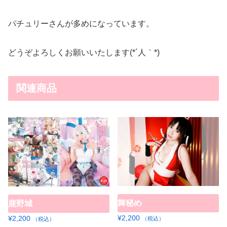
パチュリーさんが多めになっています。
どうぞよろしくお願いいたします(*´人｀*)
関連商品
舞秘め
鹿野城
¥
2,200
¥
2,200
（税込）
（税込）