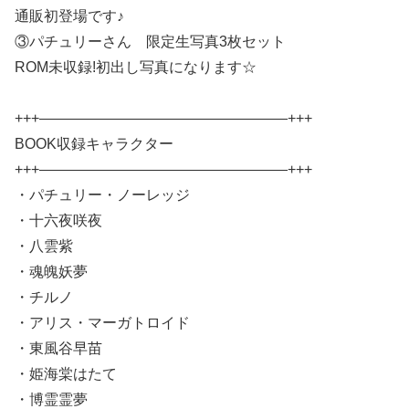
通販初登場です♪
③パチュリーさん 限定生写真3枚セット
ROM未収録!初出し写真になります☆
+++—————————————————+++
BOOK収録キャラクター
+++—————————————————+++
・パチュリー・ノーレッジ
・十六夜咲夜
・八雲紫
・魂魄妖夢
・チルノ
・アリス・マーガトロイド
・東風谷早苗
・姫海棠はたて
・博霊霊夢