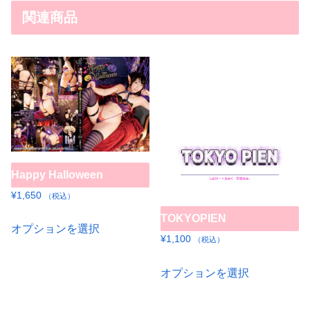
関連商品
Happy Halloween
¥
1,650
（税込）
こ
TOKYOPIEN
オプションを選択
の
¥
1,100
（税込）
商
こ
オプションを選択
品
の
に
商