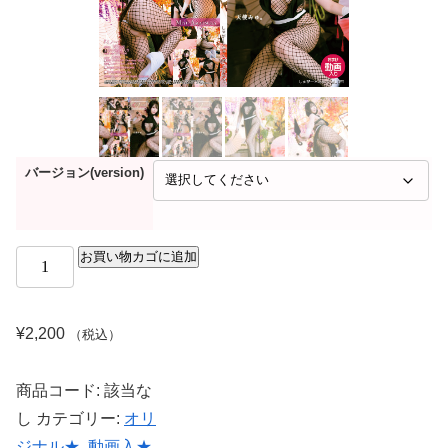
バージョン(version)
お買い物カゴに追加
¥
2,200
（税込）
商品コード:
該当な
し
カテゴリー:
オリ
ジナル★
,
動画入★