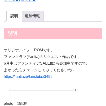
説明
追加情報
説明
オリジナルくノ一ROMです。
ファンクラブ(Fantia)のリクエスト作品です。
6月中はファンティアSALE!!にも参加中ですので、
よかったらチェックしてみてくださいね♪
https://fantia.jp/fanclubs/3493
+++—————————————————+++
photo：198枚