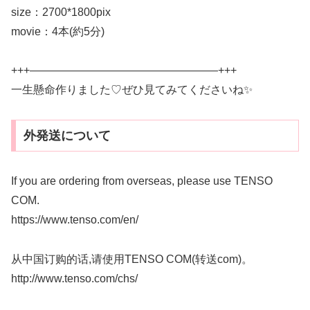
size：2700*1800pix
movie：4本(約5分)
+++—————————————————+++
一生懸命作りました♡ぜひ見てみてくださいね✨
外発送について
If you are ordering from overseas, please use TENSO
COM.
https://www.tenso.com/en/
从中国订购的话,请使用TENSO COM(转送com)。
http://www.tenso.com/chs/