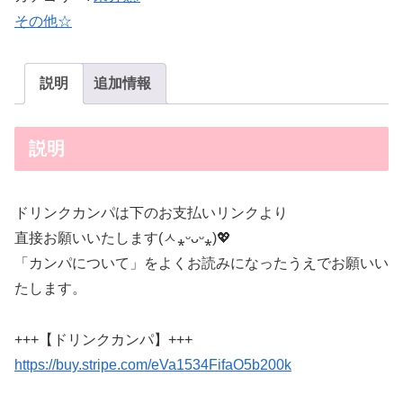
その他☆
説明
追加情報
説明
ドリンクカンパは下のお支払いリンクより
直接お願いいたします(ㅅ⁎ᵕᴗᵕ⁎)💖
「カンパについて」をよくお読みになったうえでお願いい
たします。
+++【ドリンクカンパ】+++
https://buy.stripe.com/eVa1534FifaO5b200k