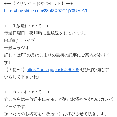
+++【ドリンク＋おやつセット】+++
https://buy.stripe.com/28ofZX9ZC1jY0UMeVf
+++ 生放送について+++
毎週日曜日、夜10時に生放送をしています。
FC向け→ライブ
一般→ラジオ
詳しくはFCの月はじまりの最初の記事にご案内がありま
す↓
【天使FC】
https://fantia.jp/posts/396239
ぜひぜひ遊びに
いらして下さいね♪
+++ カンパについて +++
☆こちらは生放送中にみゅ。が飲むお酒やおやつのカンパ
ページです。
頂いた方のお名前を生放送中にお呼びさせて頂きます。