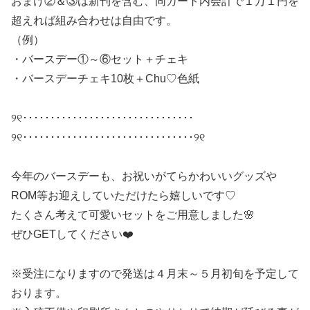
おまけ②＆③は新刊を含む、同カート内会計で１万１円を
超えれば組み合わせは自由です。
（例）
・バースデー①～⑥セット＋チェキ
・バースデーチェキ10枚＋Chu♡色紙
୨୧･･･････････････････････････････
୨୧･･･････････････････････････････୨୧
今年のバースデーも、お祝いがてらかわいいグッズや
ROM等お迎えしていただけたら嬉しいです♡
たくさん考えて可愛いセットをご用意しました🌸
ぜひGETしてください❤️
※受注になりますので発送は４月末～５月初旬を予定して
おります。