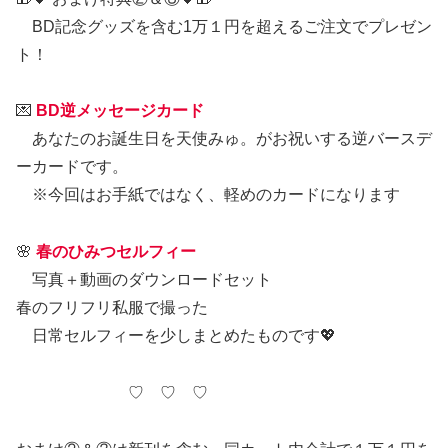
BD記念グッズを含む1万１円を超えるご注文でプレゼン
ト！
💌
BD逆メッセージカード
あなたのお誕生日を天使みゅ。がお祝いする逆バースデ
ーカードです。
※今回はお手紙ではなく、軽めのカードになります
🌸
春のひみつセルフィー
写真＋動画のダウンロードセット
春のフリフリ私服で撮った
日常セルフィーを少しまとめたものです💖
♡ ♡ ♡