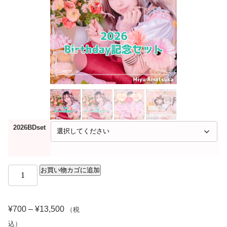
2026BDset
お買い物カゴに追加
価
¥
700
–
¥
13,500
（税
格
込）