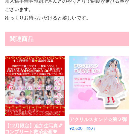
※入稿不備や印刷所さんとのやりとりで納期が延びる事が
ございます。
ゆっくりお待ちいだけると嬉しいです。
関連商品
アクリルスタンド☆第２弾
【12月限定】追加生写真💕
¥
2,500
（税込）
コンプリート救済企画💗