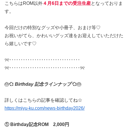
こちらはROM以外
４月6日までの受注生産
となっておりま
す。
今回だけの特別なグッズや小冊子、おまけ等♡
お祝いがてら、かわいいグッズ達をお迎えしていただけた
ら嬉しいです♡
୨୧･･･････････････････････････････
୨୧･･･････････････････････････････୨୧
🎂💞
Birthday 記念ラインナップ
💞🎂
詳しくはこちらの記事を確認してね☆
https://miyu-ku.com/news-birthday2026/
① Birthday記念ROM 2,000円