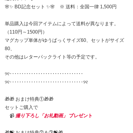
🌸✨ BD記念セット ✨🌸 ※ 送料：全国一律 1,500円
単品購入は今回アイテムによって送料が異なります。
（110円～1500円）
マグカップ単体がゆうぱっくサイズ60、セットがサイズ
80、
その他はレターパックライト等の予定です。
୨୧･･･････････････････････････････
୨୧･･･････････････････････････････୨୧
🎁🎁 おまけ特典①🎁🎁
セットご購入で
📹
撮り下ろし「お礼動画」
プレゼント
🎁💝 おまけ特典②＆③💝🎁