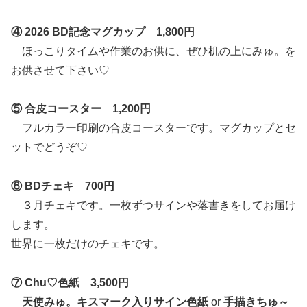
④ 2026 BD記念マグカップ 1,800円
ほっこりタイムや作業のお供に、ぜひ机の上にみゅ。を
お供させて下さい♡
⑤ 合皮コースター 1,200円
フルカラー印刷の合皮コースターです。マグカップとセ
ットでどうぞ♡
⑥ BDチェキ 700円
３月チェキです。一枚ずつサインや落書きをしてお届け
します。
世界に一枚だけのチェキです。
⑦ Chu♡色紙 3,500円
天使みゅ。キスマーク入りサイン色紙
or
手描きちゅ～