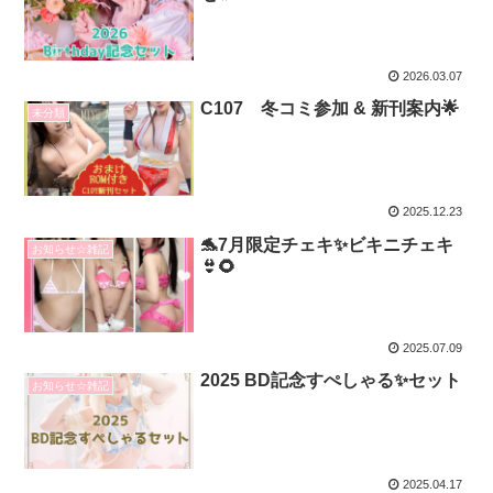
2026.03.07
C107 冬コミ参加 & 新刊案内🌟
未分類
2025.12.23
🐬7月限定チェキ✨ビキニチェキ
お知らせ☆雑記
👙🌻
2025.07.09
2025 BD記念すぺしゃる✨セット
お知らせ☆雑記
2025.04.17