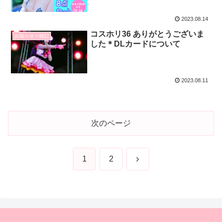
2023.08.14
コスホリ36 ありがとうございま
お知らせ☆雑記
した＊DLカードについて
2023.08.11
次のページ
次
1
2
へ